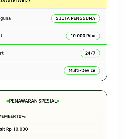
US AfterWin77
gguna
5 JUTA PENGGUNA
it
10.000 Ribu
rt
24/7
Multi-Device
PENAWARAN SPESIAL
MEMBER 10%
it Rp. 10.000