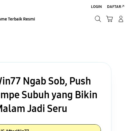
LOGIN
DAFTAR
Cari
Troli
Login/Sign-Up
ame Terbaik Resmi
Cari
in77 Ngab Sob, Push
mpe Subuh yang Bikin
alam Jadi Seru