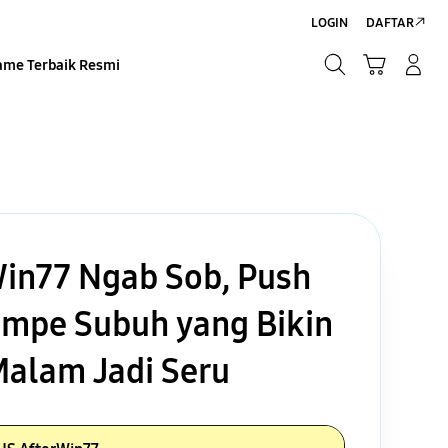
LOGIN
DAFTAR
Cari
Troli
Login/Sign-Up
ame Terbaik Resmi
Cari
in77 Ngab Sob, Push
mpe Subuh yang Bikin
alam Jadi Seru