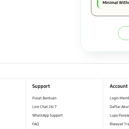
Minimal With
Support
Account
Pusat Bantuan
Login Mem
Live Chat 24/7
Daftar Aku
WhatsApp Support
Lupa Passw
FAQ
Riwayat Tr