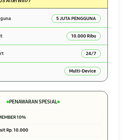
US AfterWin77
gguna
5 JUTA PENGGUNA
it
10.000 Ribu
rt
24/7
Multi-Device
PENAWARAN SPESIAL
MEMBER 10%
it Rp. 10.000