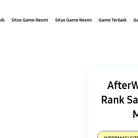
aik
Situs Game Resmi
Situs Game Resmi
Game Terbaik
G
AfterW
Rank Sa
M