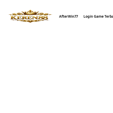
Skip
to
content
AfterWin77
Login Game Terb