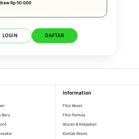
draw Rp 50.000
LOGIN
DAFTAR
Information
ber
Fitur Akses
n Baru
Fitur Pemula
ord
Aturan & Kebijakan
ansaksi
Kontak Resmi