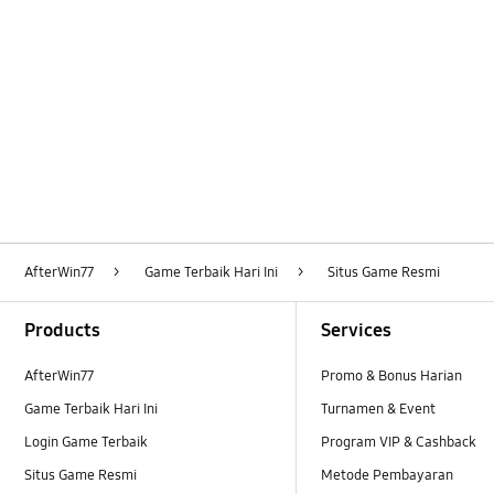
Layer Popup Close
AfterWin77
>
Game Terbaik Hari Ini
>
Situs Game Resmi
Footer Navigation
Products
Services
AfterWin77
Promo & Bonus Harian
Game Terbaik Hari Ini
Turnamen & Event
Login Game Terbaik
Program VIP & Cashback
Situs Game Resmi
Metode Pembayaran