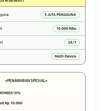
US AfterWin77
gguna
5 JUTA PENGGUNA
it
10.000 Ribu
rt
24/7
Multi-Device
PENAWARAN SPESIAL
MEMBER 10%
it Rp. 10.000