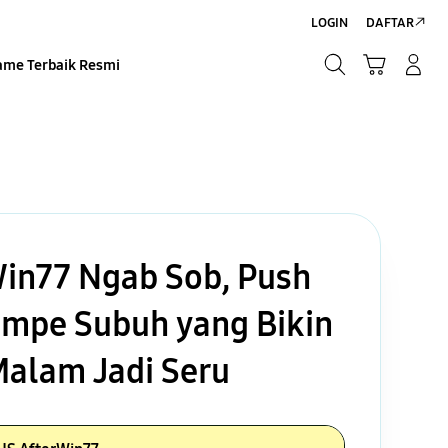
LOGIN
DAFTAR
Cari
Troli
Login/Sign-Up
ame Terbaik Resmi
Cari
in77 Ngab Sob, Push
mpe Subuh yang Bikin
alam Jadi Seru