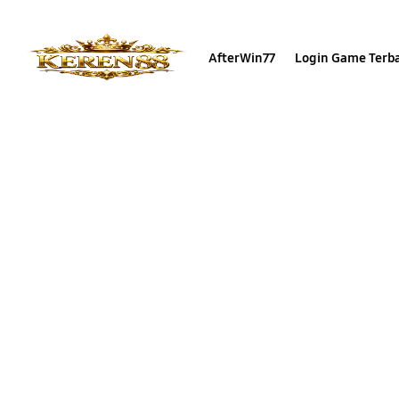
Skip
to
content
AfterWin77
Login Game Terb