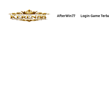
Skip
to
content
AfterWin77
Login Game Terb